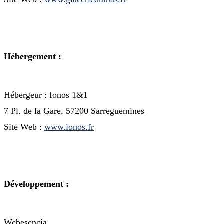
Hébergement :
Hébergeur : Ionos 1&1
7 Pl. de la Gare, 57200 Sarreguemines
Site Web :
www.ionos.fr
Développement
:
Webesencia