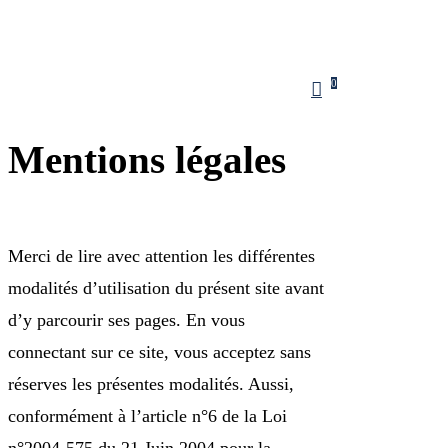
Skip
to
main
Menu
account
0
content
Mentions légales
Merci de lire avec attention les différentes
modalités d’utilisation du présent site avant
d’y parcourir ses pages. En vous
connectant sur ce site, vous acceptez sans
réserves les présentes modalités. Aussi,
conformément à l’article n°6 de la Loi