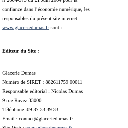
n°2004-575 du 21 Juin 2004 pour la
confiance dans l’économie numérique, les
responsables du présent site internet
www.glaceriedumas.fr
sont :
Editeur du Site :
Glacerie Dumas
Numéro de SIRET : 882611759 00011
Responsable editorial : Nicolas Dumas
9 rue Ravez 33000
Téléphone :09 87 33 39 33
Email : contact@glaceriedumas.fr
Site Web :
www.glaceriedumas.fr