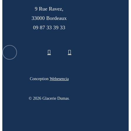
9 Rue Ravez,
33000 Bordeaux
09 87 33 39 33
facebook
instagram
Conception
Webesencia
© 2026 Glacerie Dumas.