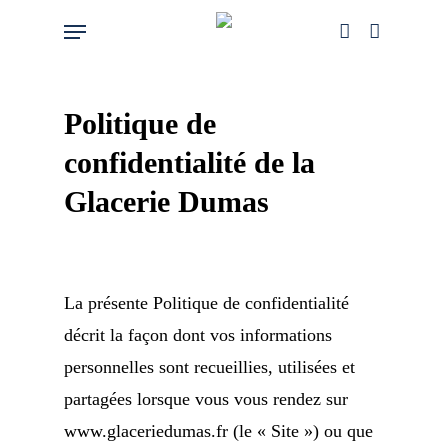
Skip
Menu
account
to
main
content
Politique de
confidentialité de la
Glacerie Dumas
La présente Politique de confidentialité
décrit la façon dont vos informations
personnelles sont recueillies, utilisées et
partagées lorsque vous vous rendez sur
www.glaceriedumas.fr (le « Site ») ou que