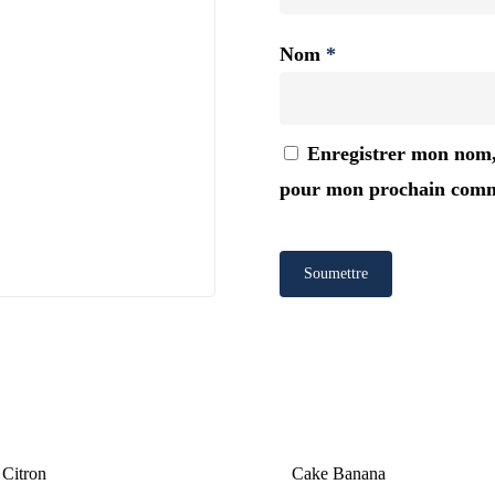
Nom
*
Enregistrer mon nom, 
pour mon prochain comm
 Citron
Cake Banana