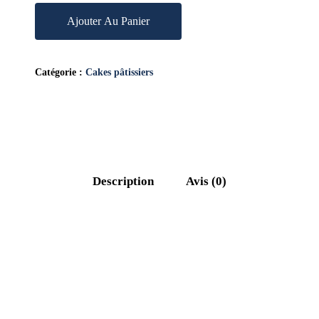
Ajouter Au Panier
Catégorie :
Cakes pâtissiers
Description
Avis (0)