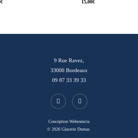
0
€
15,00
€
9 Rue Ravez,
33000 Bordeaux
09 87 33 39 33
facebook
instagram
Conception
Webesencia
© 2026 Glacerie Dumas.