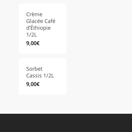
Crème
Glacée Café
d’Éthiopie
1/2L
9,00
€
Sorbet
Cassis 1/2L
9,00
€