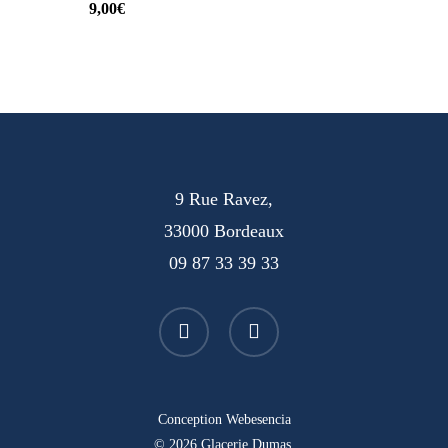
9,00
€
9 Rue Ravez,
33000 Bordeaux
09 87 33 39 33
facebook
instagram
Conception
Webesencia
© 2026 Glacerie Dumas.