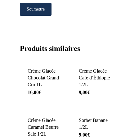
Produits similaires
Crème Glacée
Crème Glacée
Chocolat Grand
Café d’Éthiopie
Cru 1L
1/2L
16,00
€
9,00
€
Crème Glacée
Sorbet Banane
Caramel Beurre
1/2L
Salé 1/2L
9,00
€