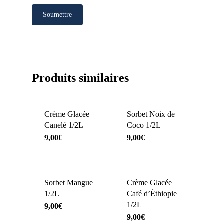
Produits similaires
Crème Glacée
Sorbet Noix de
Canelé 1/2L
Coco 1/2L
9,00
€
9,00
€
Sorbet Mangue
Crème Glacée
1/2L
Café d’Éthiopie
1/2L
9,00
€
9,00
€