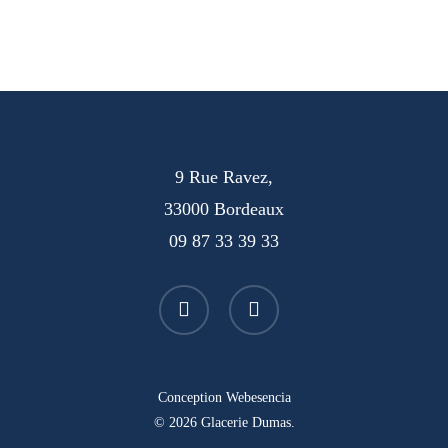
9 Rue Ravez,
33000 Bordeaux
09 87 33 39 33
facebook
instagram
Conception
Webesencia
© 2026 Glacerie Dumas.