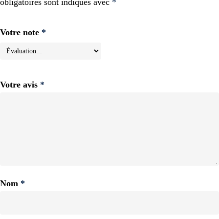
obligatoires sont indiqués avec
*
Votre note
*
Votre avis
*
Nom
*