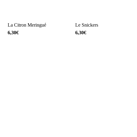
La Citron Meringué
Le Snickers
6,30
€
6,30
€