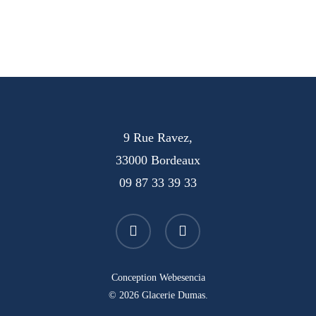
9 Rue Ravez,
33000 Bordeaux
09 87 33 39 33
facebook
instagram
Conception
Webesencia
© 2026 Glacerie Dumas.