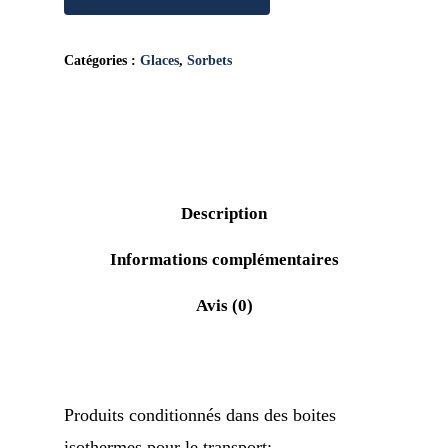
Catégories :
Glaces
,
Sorbets
Description
Informations complémentaires
Avis (0)
Produits conditionnés dans des boites
isothermes pour le transport: