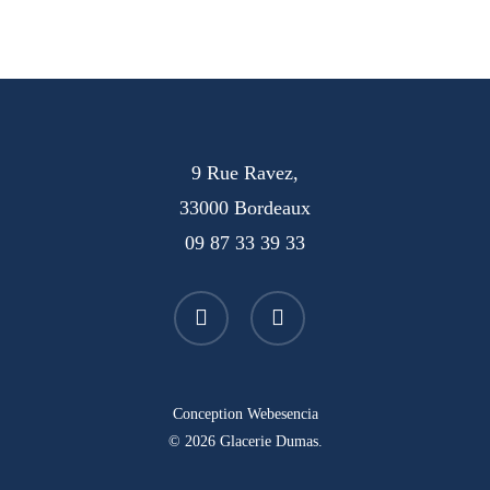
9 Rue Ravez,
33000 Bordeaux
09 87 33 39 33
facebook
instagram
Conception
Webesencia
© 2026 Glacerie Dumas.