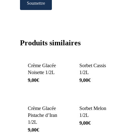
Produits similaires
Crème Glacée
Sorbet Cassis
Noisette 1/2L
1/2L
9,00
€
9,00
€
Crème Glacée
Sorbet Melon
Pistache d’Iran
1/2L
1/2L
9,00
€
9,00
€